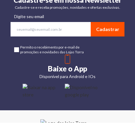
Cadastre-se em nossa Newsletter
Cadastre-se e receba promoções, novidades e ofertas exclusivas.
Digite seu email
Cadastrar
Permito o recebimento por e-mail de
promoções e novidades das Lojas Torra
Baixe o App
Disponível para Android e IOs
Lojas