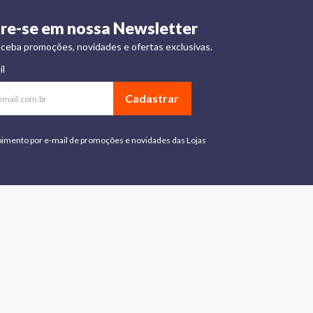
re-se em nossa Newsletter
ceba promoções, novidades e ofertas exclusivas.
il
Cadastrar
bimento por e-mail de promoções e novidades das Lojas