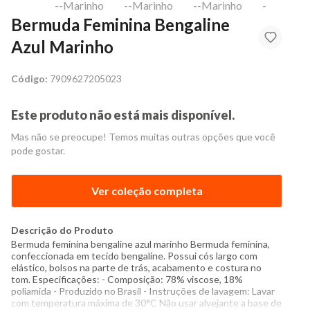
Bermuda Feminina Bengaline
Azul Marinho
Código:
7909627205023
Este produto não está mais disponível.
Mas não se preocupe! Temos muitas outras opções que você
pode gostar.
Ver coleção completa
Descrição do Produto
Bermuda feminina bengaline azul marinho Bermuda feminina,
confeccionada em tecido bengaline. Possui cós largo com
elástico, bolsos na parte de trás, acabamento e costura no
tom. Especificações: - Composição: 78% viscose, 18%
poliamida - Produzido no Brasil - Instruções de lavagem: Lavar
com temperatura máxima de 30°C Não usar alvejante a base de