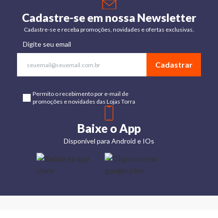
Cadastre-se em nossa Newsletter
Cadastre-se e receba promoções, novidades e ofertas exclusivas.
Digite seu email
Cadastrar
Permito o recebimento por e-mail de
promoções e novidades das Lojas Torra
Baixe o App
Disponível para Android e IOs