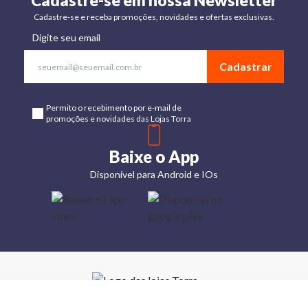
Cadastre-se em nossa Newsletter
Cadastre-se e receba promoções, novidades e ofertas exclusivas.
Digite seu email
Cadastrar
Permito o recebimento por e-mail de
promoções e novidades das Lojas Torra
Baixe o App
Disponível para Android e IOs
Lojas