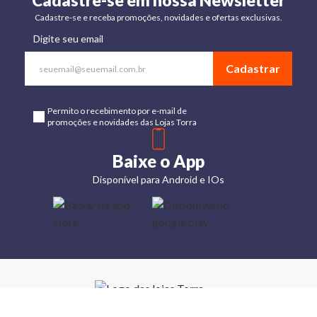
Cadastre-se em nossa Newsletter
Cadastre-se e receba promoções, novidades e ofertas exclusivas.
Digite seu email
Cadastrar
Permito o recebimento por e-mail de
promoções e novidades das Lojas Torra
Baixe o App
Disponível para Android e IOs
Lojas