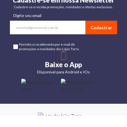
Cadastre-se em nossa Newsletter
Cadastre-se e receba promoções, novidades e ofertas exclusivas.
Digite seu email
Cadastrar
Permito o recebimento por e-mail de
promoções e novidades das Lojas Torra
Baixe o App
Disponível para Android e IOs
Lojas