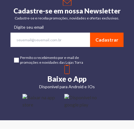
Cadastre-se em nossa Newsletter
Cadastre-se e receba promoções, novidades e ofertas exclusivas.
Digite seu email
Cadastrar
Permito o recebimento por e-mail de
promoções e novidades das Lojas Torra
Baixe o App
Disponível para Android e IOs