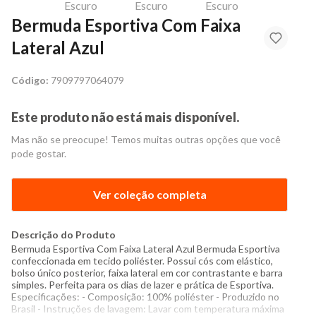
Bermuda Esportiva Com Faixa
Lateral Azul
Código:
7909797064079
Este produto não está mais disponível.
Mas não se preocupe! Temos muitas outras opções que você
pode gostar.
Ver coleção completa
Descrição do Produto
Bermuda Esportiva Com Faixa Lateral Azul Bermuda Esportiva
confeccionada em tecido poliéster. Possui cós com elástico,
bolso único posterior, faixa lateral em cor contrastante e barra
simples. Perfeita para os dias de lazer e prática de Esportiva.
Especificações: - Composição: 100% poliéster - Produzido no
Brasil - Instruções de lavagem: Lavar com temperatura máxima