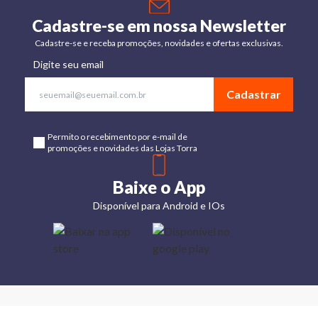
Cadastre-se em nossa Newsletter
Cadastre-se e receba promoções, novidades e ofertas exclusivas.
Digite seu email
Cadastrar
Permito o recebimento por e-mail de
promoções e novidades das Lojas Torra
Baixe o App
Disponível para Android e IOs