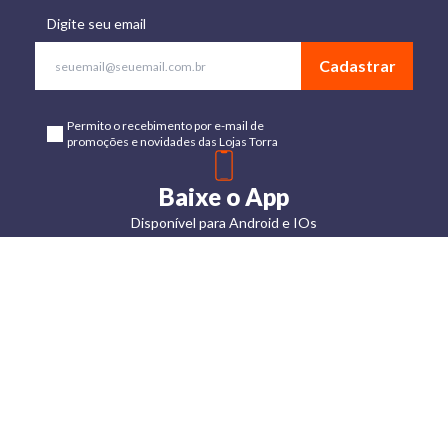
Digite seu email
Cadastrar
Permito o recebimento por e-mail de
promoções e novidades das Lojas Torra
Baixe o App
Disponível para Android e IOs
Lojas
Torra: a