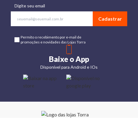
Digite seu email
Cadastrar
Permito o recebimento por e-mail de
promoções e novidades das Lojas Torra
Baixe o App
Disponível para Android e IOs
Lojas
Torra: a