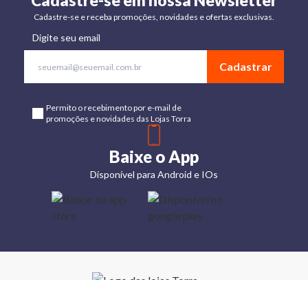
Cadastre-se em nossa Newsletter
Cadastre-se e receba promoções, novidades e ofertas exclusivas.
Digite seu email
Cadastrar
Permito o recebimento por e-mail de
promoções e novidades das Lojas Torra
Baixe o App
Disponível para Android e IOs
Lojas