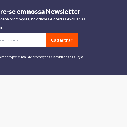
re-se em nossa Newsletter
ceba promoções, novidades e ofertas exclusivas.
il
Cadastrar
bimento por e-mail de promoções e novidades das Lojas