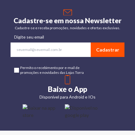
Cadastre-se em nossa Newsletter
Cadastre-se e receba promoções, novidades e ofertas exclusivas.
Digite seu email
Cadastrar
Permito o recebimento por e-mail de
promoções e novidades das Lojas Torra
Baixe o App
Disponível para Android e IOs