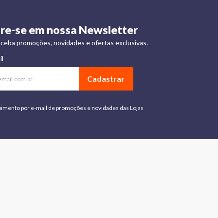
re-se em nossa Newsletter
ceba promoções, novidades e ofertas exclusivas.
il
Cadastrar
bimento por e-mail de promoções e novidades das Lojas