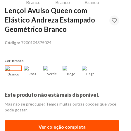
​Lençol Avulso Queen com
Elástico Andreza Estampado
Geométrico Branco
Código:
7900104375024
Cor:
Branco
Rosa
Verde
Bege
Bege
Branco
Este produto não está mais disponível.
Mas não se preocupe! Temos muitas outras opções que você
pode gostar.
Ver coleção completa