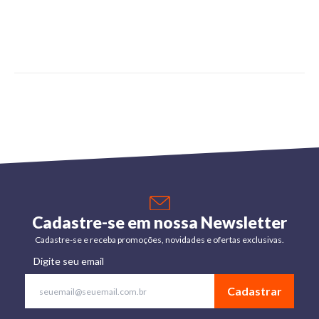
Cadastre-se em nossa Newsletter
Cadastre-se e receba promoções, novidades e ofertas exclusivas.
Digite seu email
Cadastrar