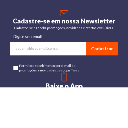
Cadastre-se em nossa Newsletter
Cadastre-se e receba promoções, novidades e ofertas exclusivas.
Digite seu email
Cadastrar
Permito o recebimento por e-mail de
promoções e novidades das Lojas Torra
Baixe o App
Disponível para Android e IOs