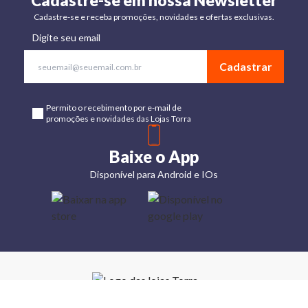
Cadastre-se em nossa Newsletter
Cadastre-se e receba promoções, novidades e ofertas exclusivas.
Digite seu email
Cadastrar
Permito o recebimento por e-mail de
promoções e novidades das Lojas Torra
Baixe o App
Disponível para Android e IOs
Lojas