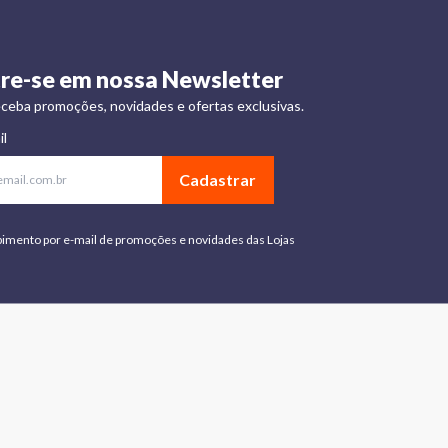
re-se em nossa Newsletter
ceba promoções, novidades e ofertas exclusivas.
il
Cadastrar
bimento por e-mail de promoções e novidades das Lojas