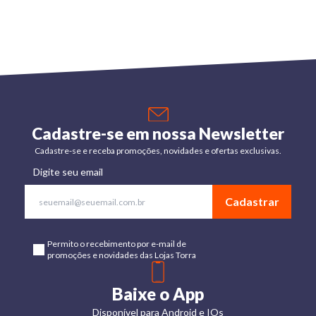
Cadastre-se em nossa Newsletter
Cadastre-se e receba promoções, novidades e ofertas exclusivas.
Digite seu email
Cadastrar
Permito o recebimento por e-mail de
promoções e novidades das Lojas Torra
Baixe o App
Disponível para Android e IOs