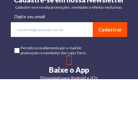
Cadastre-se e receba promoções, novidades e ofertas exclusivas.
Digite seu email
Cadastrar
Permito o recebimento por e-mail de
promoções e novidades das Lojas Torra
Baixe o App
Disponível para Android e IOs
Lojas