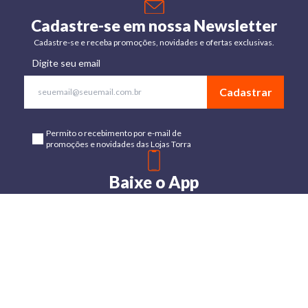
Cadastre-se em nossa Newsletter
Cadastre-se e receba promoções, novidades e ofertas exclusivas.
Digite seu email
Cadastrar
Permito o recebimento por e-mail de
promoções e novidades das Lojas Torra
Baixe o App
Disponível para Android e IOs