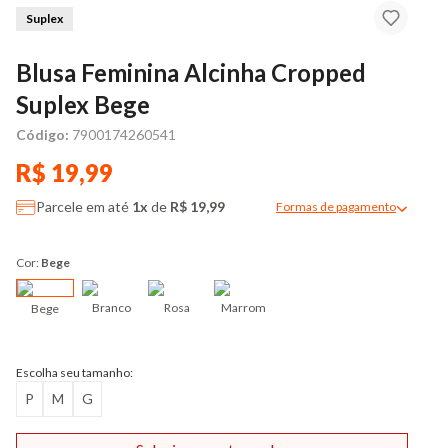
Suplex
Blusa Feminina Alcinha Cropped
Suplex Bege
Código:
7900174260541
R$ 19,99
Parcele em até
1x
de
R$ 19,99
Formas de pagamento
Modal de formas de pag
Cor:
Bege
Branco
Rosa
Marrom
Bege
Escolha seu tamanho:
P
M
G