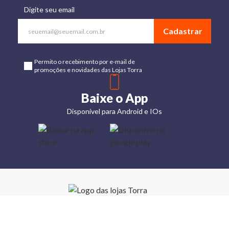
Digite seu email
Cadastrar
Permito o recebimento por e-mail de
promoções e novidades das Lojas Torra
Baixe o App
Disponível para Android e IOs
Lojas
Torra: a