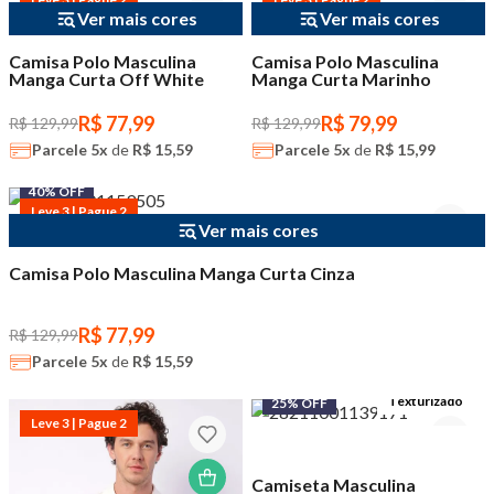
Ver mais cores
Ver mais cores
Camisa Polo Masculina
Camisa Polo Masculina
Manga Curta Off White
Manga Curta Marinho
R$ 77,99
R$ 79,99
R$ 129,99
R$ 129,99
Parcele
5x
de
R$ 15,59
Parcele
5x
de
R$ 15,99
40% OFF
Leve 3 | Pague 2
Ver mais cores
Camisa Polo Masculina Manga Curta Cinza
R$ 77,99
R$ 129,99
Parcele
5x
de
R$ 15,59
Texturizado
25% OFF
Leve 3 | Pague 2
Camiseta Masculina