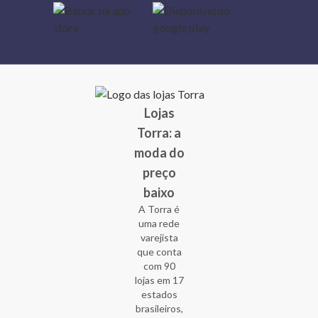
Lojas
Torra: a
moda do
preço
baixo
A Torra é
uma rede
varejista
que conta
com 90
lojas em 17
estados
brasileiros,