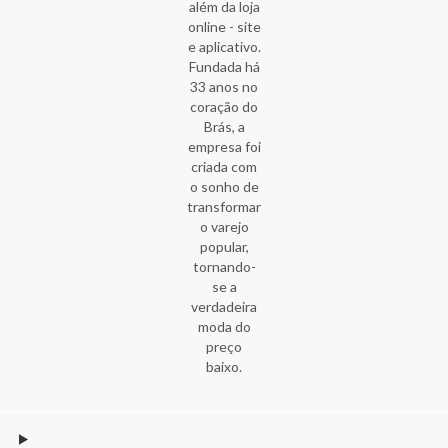
além da loja
online - site
e aplicativo.
Fundada há
33 anos no
coração do
Brás, a
empresa foi
criada com
o sonho de
transformar
o varejo
popular,
tornando-
se a
verdadeira
moda do
preço
baixo.