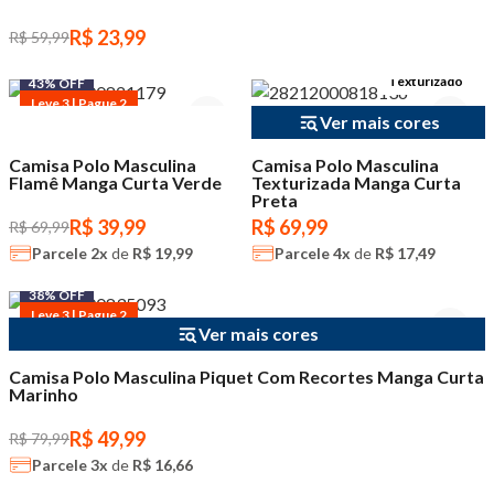
R$ 23,99
R$ 59,99
Texturizado
43% OFF
Leve 3 | Pague 2
Ver mais cores
Camisa Polo Masculina
Camisa Polo Masculina
Flamê Manga Curta Verde
Texturizada Manga Curta
Preta
R$ 39,99
R$ 69,99
R$ 69,99
Parcele
2x
de
R$ 19,99
Parcele
4x
de
R$ 17,49
38% OFF
Leve 3 | Pague 2
Ver mais cores
Camisa Polo Masculina Piquet Com Recortes Manga Curta
Marinho
R$ 49,99
R$ 79,99
Parcele
3x
de
R$ 16,66