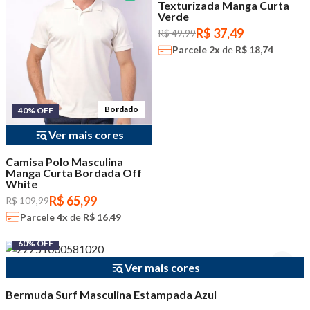
Texturizada Manga Curta
Verde
R$ 37,49
R$ 49,99
Parcele
2x
de
R$ 18,74
Bordado
40% OFF
Ver mais cores
Camisa Polo Masculina
Manga Curta Bordada Off
White
R$ 65,99
R$ 109,99
Parcele
4x
de
R$ 16,49
60% OFF
Ver mais cores
Bermuda Surf Masculina Estampada Azul