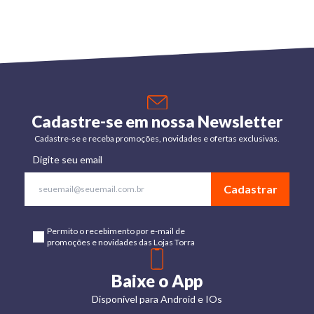
Cadastre-se em nossa Newsletter
Cadastre-se e receba promoções, novidades e ofertas exclusivas.
Digite seu email
Cadastrar
Permito o recebimento por e-mail de
promoções e novidades das Lojas Torra
Baixe o App
Disponível para Android e IOs