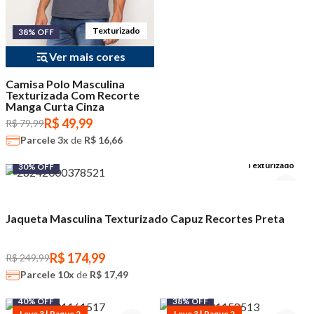
Texturizado
38% OFF
Ver mais cores
Camisa Polo Masculina
Texturizada Com Recorte
Manga Curta Cinza
R$ 49,99
R$ 79,99
Parcele
3x
de
R$ 16,66
Texturizado
30% OFF
Jaqueta Masculina Texturizado Capuz Recortes Preta
R$ 174,99
R$ 249,99
Parcele
10x
de
R$ 17,49
40% OFF
38% OFF
Leve 3 | Pague 2
Leve 3 | Pague 2