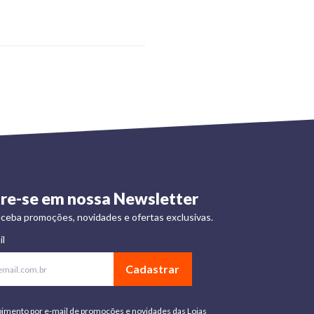
re-se em nossa Newsletter
ceba promoções, novidades e ofertas exclusivas.
il
Cadastrar
bimento por e-mail de promoções e novidades das Lojas