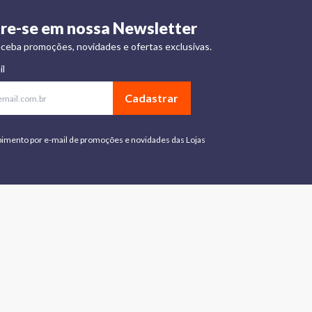
re-se em nossa Newsletter
ceba promoções, novidades e ofertas exclusivas.
il
Cadastrar
bimento por e-mail de promoções e novidades das Lojas