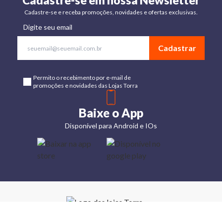
Cadastre-se em nossa Newsletter
Cadastre-se e receba promoções, novidades e ofertas exclusivas.
Digite seu email
Cadastrar
Permito o recebimento por e-mail de
promoções e novidades das Lojas Torra
Baixe o App
Disponível para Android e IOs
Lojas