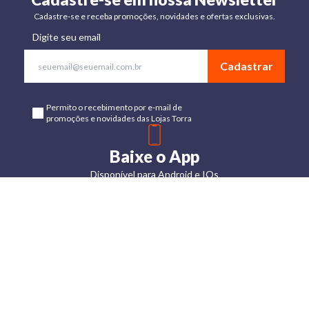
Cadastre-se e receba promoções, novidades e ofertas exclusivas.
Digite seu email
Cadastrar
Permito o recebimento por e-mail de
promoções e novidades das Lojas Torra
Baixe o App
Disponível para Android e IOs
Lojas