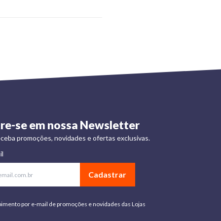
re-se em nossa Newsletter
ceba promoções, novidades e ofertas exclusivas.
il
Cadastrar
bimento por e-mail de promoções e novidades das Lojas