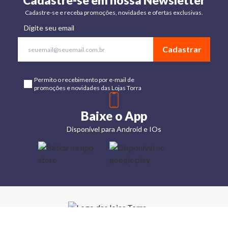
Cadastre-se em nossa Newsletter
Cadastre-se e receba promoções, novidades e ofertas exclusivas.
Digite seu email
Cadastrar
Permito o recebimento por e-mail de
promoções e novidades das Lojas Torra
Baixe o App
Disponível para Android e IOs
Lojas