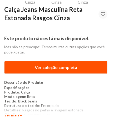
Calça Jeans Masculina Reta
Estonada Rasgos Cinza
Este produto não está mais disponível.
Mas não se preocupe! Temos muitas outras opções que você
pode gostar.
Ver coleção completa
Descrição do Produto
Especificações
Produto
: Calça
Modelagem
: Reta
Tecido
: Black Jeans
Estrutura do tecido
: Encorpado
Detalhes
: Rasgos no joelho e lavagem estonada
Cós
: Regular com passantes
Ver mais