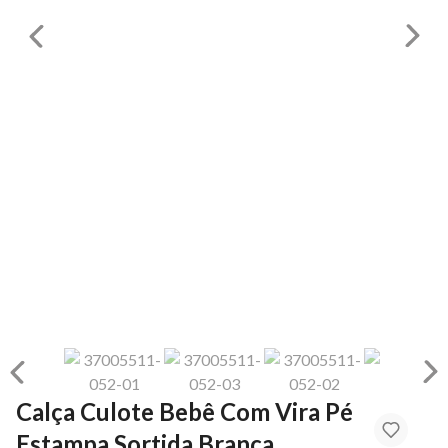
Calça Culote Bebê Com Vira Pé
Estampa Sortida Branca