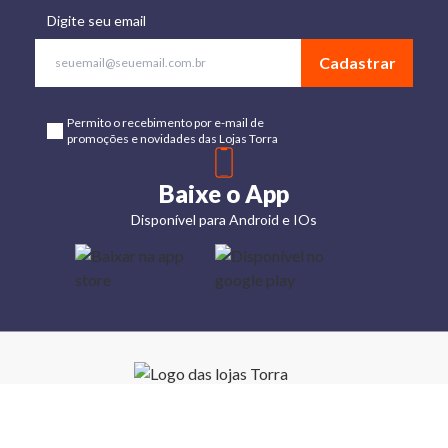
Digite seu email
Cadastrar
Permito o recebimento por e-mail de
promoções e novidades das Lojas Torra
Baixe o App
Disponível para Android e IOs
Lojas
Torra: a