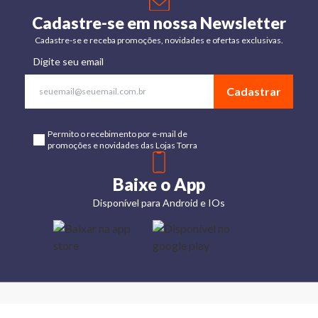
Cadastre-se em nossa Newsletter
Cadastre-se e receba promoções, novidades e ofertas exclusivas.
Digite seu email
Cadastrar
Permito o recebimento por e-mail de
promoções e novidades das Lojas Torra
Baixe o App
Disponível para Android e IOs