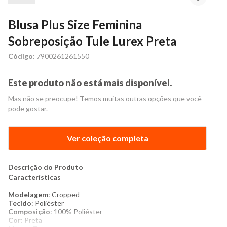
Blusa Plus Size Feminina
Sobreposição Tule Lurex Preta
Código:
7900261261550
Este produto não está mais disponível.
Mas não se preocupe! Temos muitas outras opções que você
pode gostar.
Ver coleção completa
Descrição do Produto
Características
Modelagem
: Cropped
Tecido
: Poliéster
Composição
: 100% Poliéster
Cor
: Preta