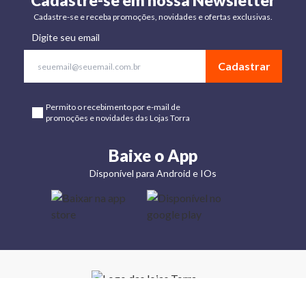
Cadastre-se em nossa Newsletter
Cadastre-se e receba promoções, novidades e ofertas exclusivas.
Digite seu email
Cadastrar
Permito o recebimento por e-mail de
promoções e novidades das Lojas Torra
Baixe o App
Disponível para Android e IOs
Lojas