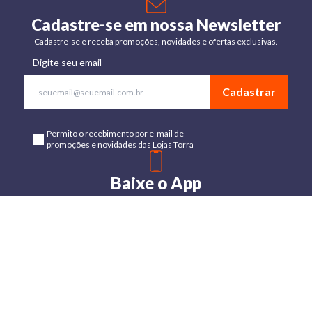
Cadastre-se em nossa Newsletter
Cadastre-se e receba promoções, novidades e ofertas exclusivas.
Digite seu email
Cadastrar
Permito o recebimento por e-mail de
promoções e novidades das Lojas Torra
Baixe o App
Disponível para Android e IOs