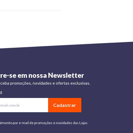
re-se em nossa Newsletter
ceba promoções, novidades e ofertas exclusivas.
il
Cadastrar
bimento por e-mail de promoções e novidades das Lojas