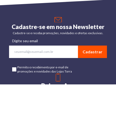
Cadastre-se em nossa Newsletter
Cadastre-se e receba promoções, novidades e ofertas exclusivas.
Digite seu email
Cadastrar
Permito o recebimento por e-mail de
promoções e novidades das Lojas Torra
Baixe o App
Disponível para Android e IOs