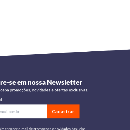
re-se em nossa Newsletter
ceba promoções, novidades e ofertas exclusivas.
il
Cadastrar
bimento por e-mail de promoções e novidades das Lojas