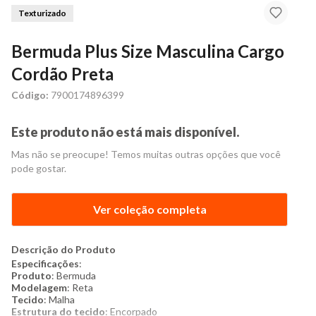
Texturizado
Bermuda Plus Size Masculina Cargo
Cordão Preta
Código:
7900174896399
Este produto não está mais disponível.
Mas não se preocupe! Temos muitas outras opções que você
pode gostar.
Ver coleção completa
Descrição do Produto
Especificações
:
Produto
: Bermuda
Modelagem
: Reta
Tecido
: Malha
Estrutura do tecido
: Encorpado