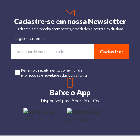
Cadastre-se em nossa Newsletter
Cadastre-se e receba promoções, novidades e ofertas exclusivas.
Digite seu email
Cadastrar
Permito o recebimento por e-mail de
promoções e novidades das Lojas Torra
Baixe o App
Disponível para Android e IOs