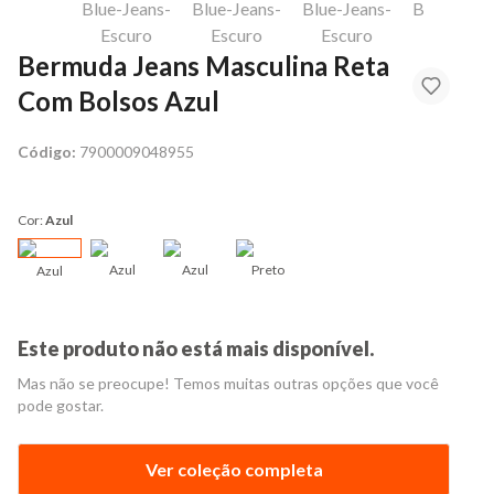
Bermuda Jeans Masculina Reta
Com Bolsos Azul
Código:
7900009048955
Cor:
Azul
Azul
Azul
Preto
Azul
Este produto não está mais disponível.
Mas não se preocupe! Temos muitas outras opções que você
pode gostar.
Ver coleção completa