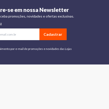
re-se em nossa Newsletter
ceba promoções, novidades e ofertas exclusivas.
il
Cadastrar
bimento por e-mail de promoções e novidades das Lojas