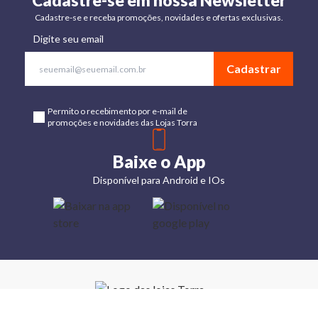
Cadastre-se em nossa Newsletter
Cadastre-se e receba promoções, novidades e ofertas exclusivas.
Digite seu email
Cadastrar
Permito o recebimento por e-mail de
promoções e novidades das Lojas Torra
Baixe o App
Disponível para Android e IOs
Lojas