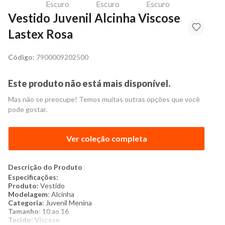
Vestido Juvenil Alcinha Viscose
Lastex Rosa
Código:
7900009202500
Este produto não está mais disponível.
Mas não se preocupe! Temos muitas outras opções que você
pode gostar.
Ver coleção completa
Descrição do Produto
Especificações:
Produto
: Vestido
Modelagem
: Alcinha
Categoria
: Juvenil Menina
Tamanho
: 10 ao 16
Tecido
: Viscose