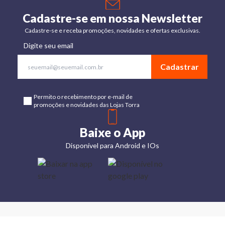
Cadastre-se em nossa Newsletter
Cadastre-se e receba promoções, novidades e ofertas exclusivas.
Digite seu email
Cadastrar
Permito o recebimento por e-mail de
promoções e novidades das Lojas Torra
Baixe o App
Disponível para Android e IOs