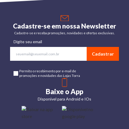
Cadastre-se em nossa Newsletter
Cadastre-se e receba promoções, novidades e ofertas exclusivas.
Digite seu email
Cadastrar
Permito o recebimento por e-mail de
promoções e novidades das Lojas Torra
Baixe o App
Disponível para Android e IOs