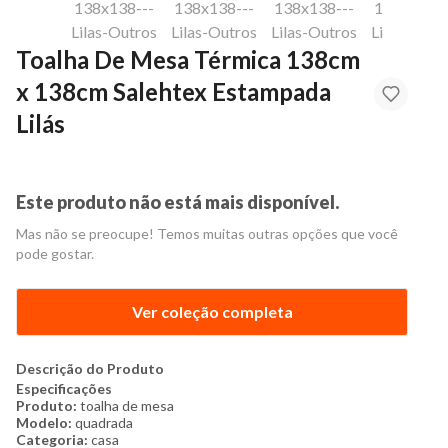
Toalha De Mesa Térmica 138cm
x 138cm Salehtex Estampada
Lilás
Este produto não está mais disponível.
Mas não se preocupe! Temos muitas outras opções que você
pode gostar.
Ver coleção completa
Descrição do Produto
Especificações
Produto:
toalha de mesa
Modelo:
quadrada
Categoria:
casa