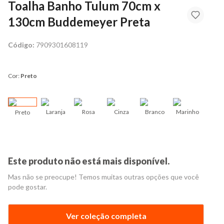
Toalha Banho Tulum 70cm x
130cm Buddemeyer Preta
Código:
7909301608119
Cor:
Preto
Laranja
Rosa
Cinza
Branco
Marinho
Preto
Pre
Este produto não está mais disponível.
Mas não se preocupe! Temos muitas outras opções que você
pode gostar.
Ver coleção completa