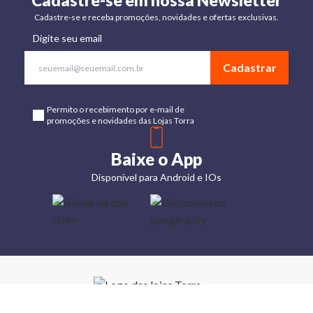
Cadastre-se em nossa Newsletter
Cadastre-se e receba promoções, novidades e ofertas exclusivas.
Digite seu email
Cadastrar
Permito o recebimento por e-mail de
promoções e novidades das Lojas Torra
Baixe o App
Disponível para Android e IOs
Lojas