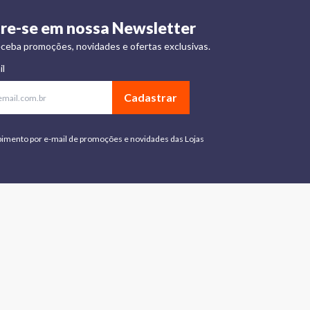
re-se em nossa Newsletter
ceba promoções, novidades e ofertas exclusivas.
il
Cadastrar
bimento por e-mail de promoções e novidades das Lojas