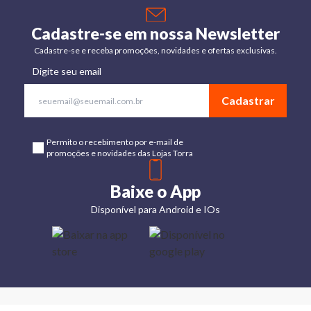
Cadastre-se em nossa Newsletter
Cadastre-se e receba promoções, novidades e ofertas exclusivas.
Digite seu email
Cadastrar
Permito o recebimento por e-mail de
promoções e novidades das Lojas Torra
Baixe o App
Disponível para Android e IOs