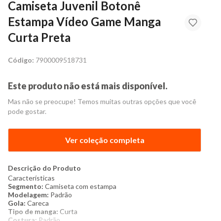
Camiseta Juvenil Botonê
Estampa Vídeo Game Manga
Curta Preta
Código:
7900009518731
Este produto não está mais disponível.
Mas não se preocupe! Temos muitas outras opções que você
pode gostar.
Ver coleção completa
Descrição do Produto
Características
Segmento:
Camiseta com estampa
Modelagem:
Padrão
Gola:
Careca
Tipo de manga:
Curta
Costura:
Padrão