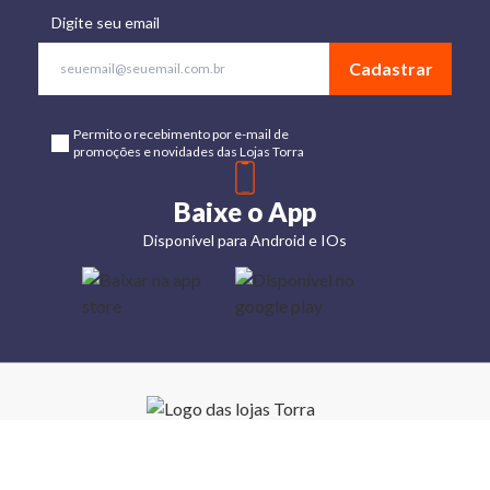
Digite seu email
Cadastrar
Permito o recebimento por e-mail de
promoções e novidades das Lojas Torra
Baixe o App
Disponível para Android e IOs
Lojas
Torra: a